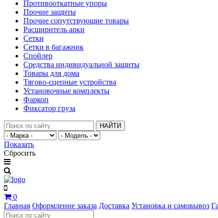
Противооткатные упоры
Прочие защиты
Прочие сопутствующие товары
Расширитель арки
Сетки
Сетки в багажник
Спойлер
Средства индивидуальной защиты
Товары для дома
Тягово-сцепные устройства
Установочные комплекты
Фаркоп
Фиксатор груза
НАЙТИ
Показать
Сбросить
0
Главная
Оформление заказа
Доставка
Установка и самовывоз
Г