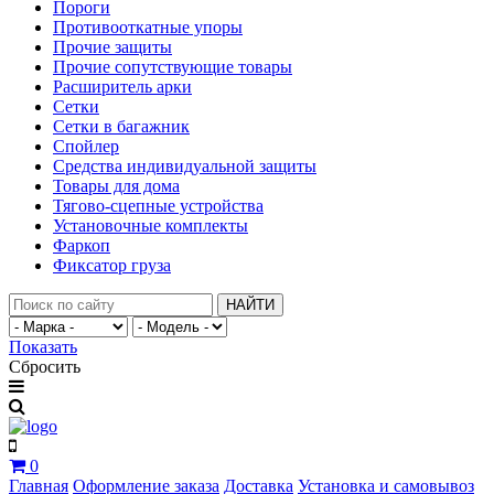
Пороги
Противооткатные упоры
Прочие защиты
Прочие сопутствующие товары
Расширитель арки
Сетки
Сетки в багажник
Спойлер
Средства индивидуальной защиты
Товары для дома
Тягово-сцепные устройства
Установочные комплекты
Фаркоп
Фиксатор груза
НАЙТИ
Показать
Сбросить
0
Главная
Оформление заказа
Доставка
Установка и самовывоз