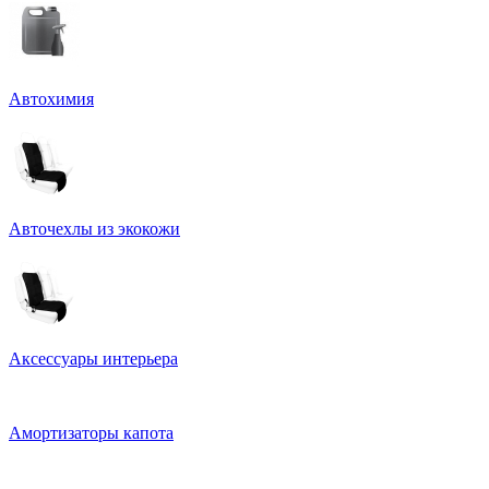
Автохимия
Авточехлы из экокожи
Аксессуары интерьера
Амортизаторы капота