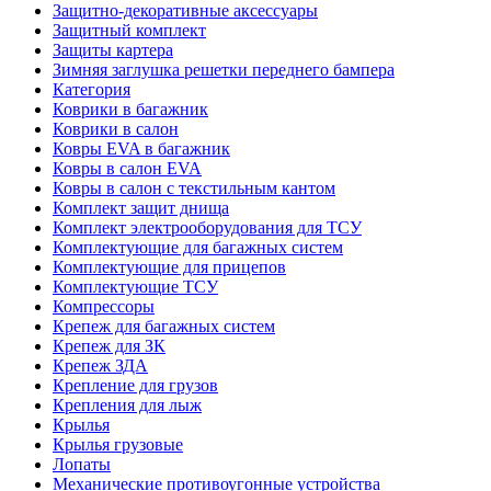
Защитно-декоративные аксессуары
Защитный комплект
Защиты картера
Зимняя заглушка решетки переднего бампера
Категория
Коврики в багажник
Коврики в салон
Ковры EVA в багажник
Ковры в салон EVA
Ковры в салон с текстильным кантом
Комплект защит днища
Комплект электрооборудования для ТСУ
Комплектующие для багажных систем
Комплектующие для прицепов
Комплектующие ТСУ
Компрессоры
Крепеж для багажных систем
Крепеж для ЗК
Крепеж ЗДА
Крепление для грузов
Крепления для лыж
Крылья
Крылья грузовые
Лопаты
Механические противоугонные устройства