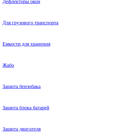
Дефлекторы окон
Для грузового транспорта
Емкости для хранения
Жабо
Защита бензобака
Защита блока батарей
Защита двигателя