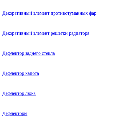
Декоративный элемент противотуманных фар
Декоративный элемент решетки радиатора
Дефлектор заднего стекла
Дефлектор капота
Дефлектор люка
Дефлекторы