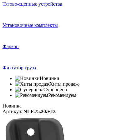
Тягово-сцепные устройства
Установочные комплекты
Фаркоп
Фиксатор груза
Новинки
Хиты продаж
Суперцена
Pекомендуем
Новинка
Артикул:
NLF.75.20.E13