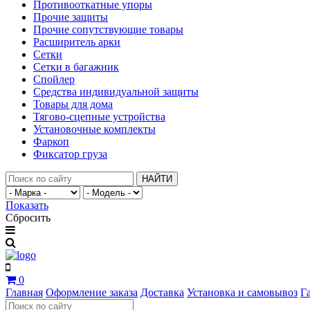
Противооткатные упоры
Прочие защиты
Прочие сопутствующие товары
Расширитель арки
Сетки
Сетки в багажник
Спойлер
Средства индивидуальной защиты
Товары для дома
Тягово-сцепные устройства
Установочные комплекты
Фаркоп
Фиксатор груза
НАЙТИ
Показать
Сбросить
0
Главная
Оформление заказа
Доставка
Установка и самовывоз
Г