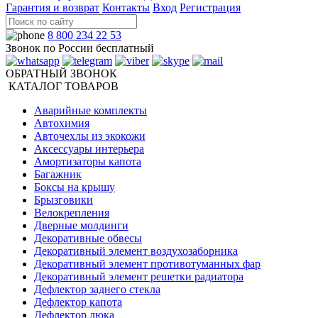
Гарантия и возврат
Контакты
Вход
Регистрация
8 800 234 22 53
Звонок по России бесплатный
ОБРАТНЫЙ ЗВОНОК
КАТАЛОГ ТОВАРОВ
Аварийные комплекты
Автохимия
Авточехлы из экокожи
Аксессуары интерьера
Амортизаторы капота
Багажник
Боксы на крышу
Брызговики
Велокрепления
Дверные молдинги
Декоративные обвесы
Декоративный элемент воздухозаборника
Декоративный элемент противотуманных фар
Декоративный элемент решетки радиатора
Дефлектор заднего стекла
Дефлектор капота
Дефлектор люка