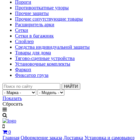
Пороги
Противооткатные упоры
Прочие защиты
Прочие сопутствующие товары
Расширитель арки
Сетки
Сетки в багажник
Спойлер
Средства индивидуальной защиты
Товары для дома
Тягово-сцепные устройства
Установочные комплекты
Фаркоп
Фиксатор груза
НАЙТИ
Показать
Сбросить
0
Главная
Оформление заказа
Доставка
Установка и самовывоз