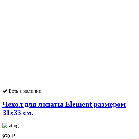
Есть в наличии
Чехол для лопаты Element размером
31x33 cм.
970