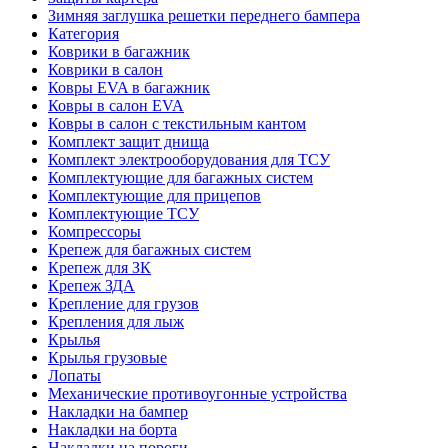
Зимняя заглушка решетки переднего бампера
Категория
Коврики в багажник
Коврики в салон
Ковры EVA в багажник
Ковры в салон EVA
Ковры в салон с текстильным кантом
Комплект защит днища
Комплект электрооборудования для ТСУ
Комплектующие для багажных систем
Комплектующие для прицепов
Комплектующие ТСУ
Компрессоры
Крепеж для багажных систем
Крепеж для ЗК
Крепеж ЗДА
Крепление для грузов
Крепления для лыж
Крылья
Крылья грузовые
Лопаты
Механические противоугонные устройства
Накладки на бампер
Накладки на борта
Накладки на пороги