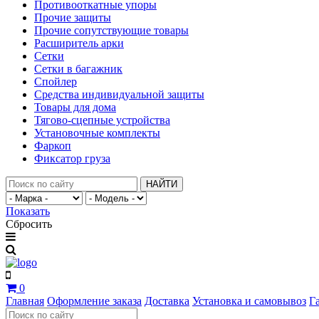
Противооткатные упоры
Прочие защиты
Прочие сопутствующие товары
Расширитель арки
Сетки
Сетки в багажник
Спойлер
Средства индивидуальной защиты
Товары для дома
Тягово-сцепные устройства
Установочные комплекты
Фаркоп
Фиксатор груза
НАЙТИ
Показать
Сбросить
0
Главная
Оформление заказа
Доставка
Установка и самовывоз
Г