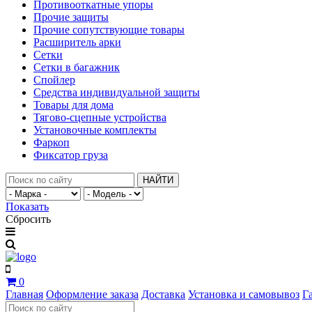
Противооткатные упоры
Прочие защиты
Прочие сопутствующие товары
Расширитель арки
Сетки
Сетки в багажник
Спойлер
Средства индивидуальной защиты
Товары для дома
Тягово-сцепные устройства
Установочные комплекты
Фаркоп
Фиксатор груза
НАЙТИ
Показать
Сбросить
0
Главная
Оформление заказа
Доставка
Установка и самовывоз
Г