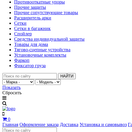
Противооткатные упоры
Прочие защиты
Прочие сопутствующие товары
Расширитель арки
Сетки
Сетки в багажник
Спойлер
Средства индивидуальной защиты
Товары для дома
Тягово-сцепные устройства
Установочные комплекты
Фаркоп
Фиксатор груза
НАЙТИ
Показать
Сбросить
0
Главная
Оформление заказа
Доставка
Установка и самовывоз
Г