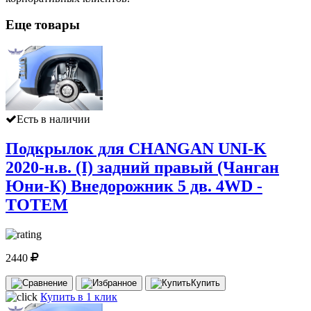
Еще товары
Есть в наличии
Подкрылок для CHANGAN UNI-K
2020-н.в. (I) задний правый (Чанган
Юни-К) Внедорожник 5 дв. 4WD -
TOTEM
2440
Купить
Купить в 1 клик