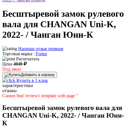
Бесштыревой замок рулевого
вала для CHANGAN Uni-K,
2022- / Чанган Юни-К
Напиши отзыв первым
Торговая марка :
Fortus
Распечатать
Цена
4040
Под заказ
Добавить в корзину
Купить в 1 клик
характеристики
отзывы
Cannot find 'reviews' template with page ''
Бесштыревой замок рулевого вала для
CHANGAN Uni-K, 2022- / Чанган Юни-
К