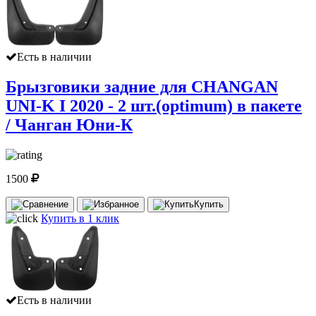
Есть в наличии
Брызговики задние для CHANGAN
UNI-K I 2020 - 2 шт.(optimum) в пакете
/ Чанган Юни-К
1500
Купить
Купить в 1 клик
Есть в наличии