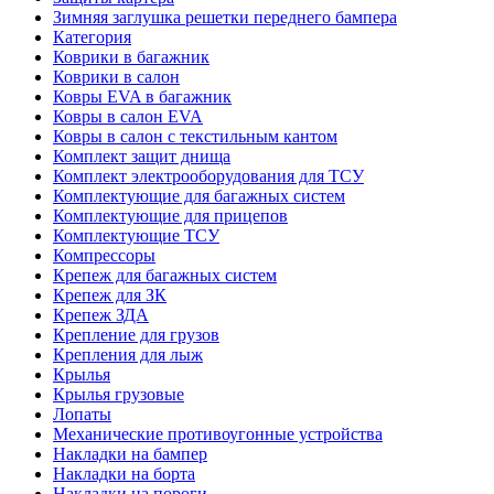
Зимняя заглушка решетки переднего бампера
Категория
Коврики в багажник
Коврики в салон
Ковры EVA в багажник
Ковры в салон EVA
Ковры в салон с текстильным кантом
Комплект защит днища
Комплект электрооборудования для ТСУ
Комплектующие для багажных систем
Комплектующие для прицепов
Комплектующие ТСУ
Компрессоры
Крепеж для багажных систем
Крепеж для ЗК
Крепеж ЗДА
Крепление для грузов
Крепления для лыж
Крылья
Крылья грузовые
Лопаты
Механические противоугонные устройства
Накладки на бампер
Накладки на борта
Накладки на пороги