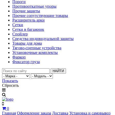
Пороги
Противооткатные упоры
Прочие защиты
Прочие сопутствующие товары
Расширитель арки
Сетки
Сетки в багажник
Спойлер
Средства индивидуальной защиты
Товары для дома
Тягово-сцепные устройства
Установочные комплекты
Фаркоп
Фиксатор груза
НАЙТИ
Показать
Сбросить
0
Главная
Оформление заказа
Доставка
Установка и самовывоз