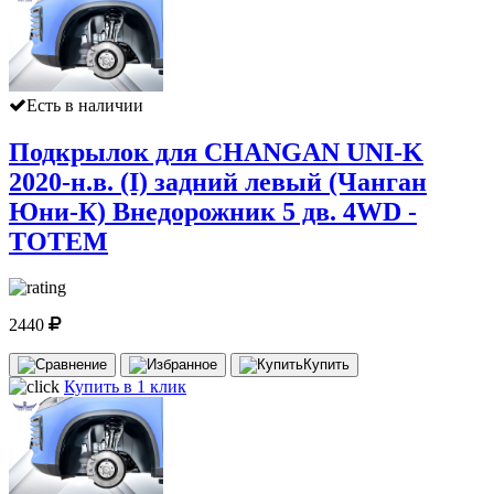
Есть в наличии
Подкрылок для CHANGAN UNI-K
2020-н.в. (I) задний левый (Чанган
Юни-К) Внедорожник 5 дв. 4WD -
TOTEM
2440
Купить
Купить в 1 клик