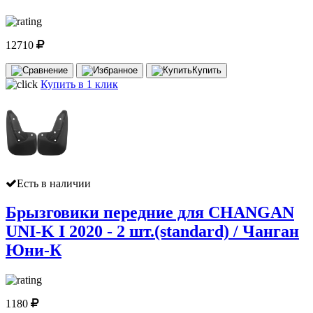
12710
Купить
Купить в 1 клик
Есть в наличии
Брызговики передние для CHANGAN
UNI-K I 2020 - 2 шт.(standard) / Чанган
Юни-К
1180