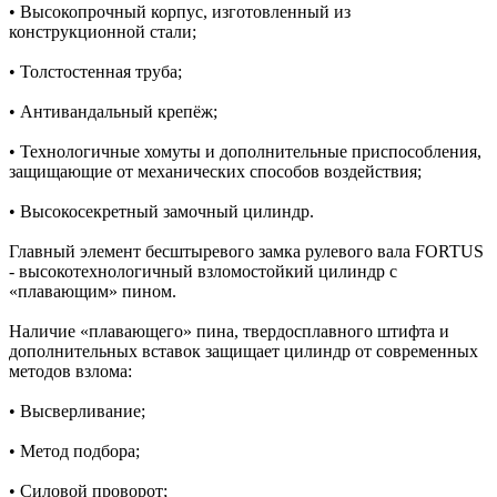
• Высокопрочный корпус, изготовленный из
конструкционной стали;
• Толстостенная труба;
• Антивандальный крепёж;
• Технологичные хомуты и дополнительные приспособления,
защищающие от механических способов воздействия;
• Высокосекретный замочный цилиндр.
Главный элемент бесштыревого замка рулевого вала FORTUS
- высокотехнологичный взломостойкий цилиндр c
«плавающим» пином.
Наличие «плавающего» пина, твердосплавного штифта и
дополнительных вставок защищает цилиндр от современных
методов взлома:
• Высверливание;
• Метод подбора;
• Силовой проворот;