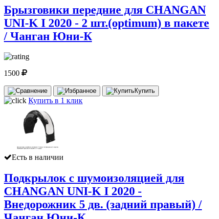
Брызговики передние для CHANGAN
UNI-K I 2020 - 2 шт.(optimum) в пакете
/ Чанган Юни-К
1500
Купить
Купить в 1 клик
Есть в наличии
Подкрылок с шумоизоляцией для
CHANGAN UNI-K I 2020 -
Внедорожник 5 дв. (задний правый) /
Чанган Юни-К