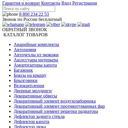
Гарантия и возврат
Контакты
Вход
Регистрация
8 800 234 22 53
Звонок по России бесплатный
ОБРАТНЫЙ ЗВОНОК
КАТАЛОГ ТОВАРОВ
Аварийные комплекты
Автохимия
Авточехлы из экокожи
Аксессуары интерьера
Амортизаторы капота
Багажник
Боксы на крышу
Брызговики
Велокрепления
Дверные молдинги
Декоративные обвесы
Декоративный элемент воздухозаборника
Декоративный элемент противотуманных фар
Декоративный элемент решетки радиатора
Дефлектор заднего стекла
Дефлектор капота
Дефлектор люка