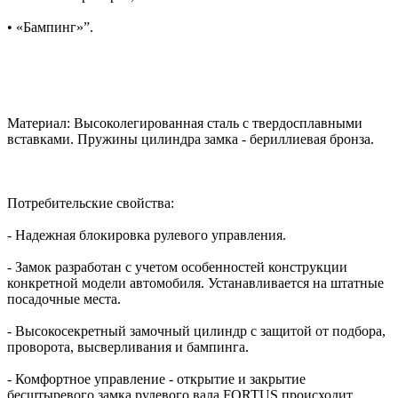
• «Бампинг»”.
Материал: Высоколегированная сталь с твердосплавными
вставками. Пружины цилиндра замка - бериллиевая бронза.
Потребительские свойства:
- Надежная блокировка рулевого управления.
- Замок разработан с учетом особенностей конструкции
конкретной модели автомобиля. Устанавливается на штатные
посадочные места.
- Высокосекретный замочный цилиндр с защитой от подбора,
проворота, высверливания и бампинга.
- Комфортное управление - открытие и закрытие
бесштыревого замка рулевого вала FORTUS происходит