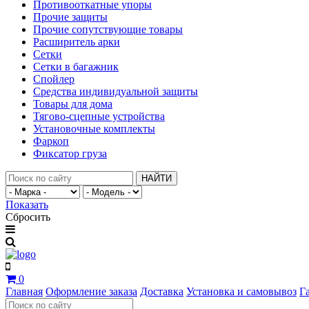
Противооткатные упоры
Прочие защиты
Прочие сопутствующие товары
Расширитель арки
Сетки
Сетки в багажник
Спойлер
Средства индивидуальной защиты
Товары для дома
Тягово-сцепные устройства
Установочные комплекты
Фаркоп
Фиксатор груза
НАЙТИ
Показать
Сбросить
0
Главная
Оформление заказа
Доставка
Установка и самовывоз
Г