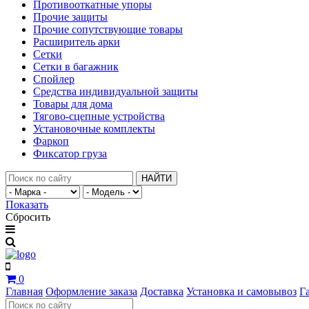
Противооткатные упоры
Прочие защиты
Прочие сопутствующие товары
Расширитель арки
Сетки
Сетки в багажник
Спойлер
Средства индивидуальной защиты
Товары для дома
Тягово-сцепные устройства
Установочные комплекты
Фаркоп
Фиксатор груза
НАЙТИ
Показать
Сбросить
0
Главная
Оформление заказа
Доставка
Установка и самовывоз
Г