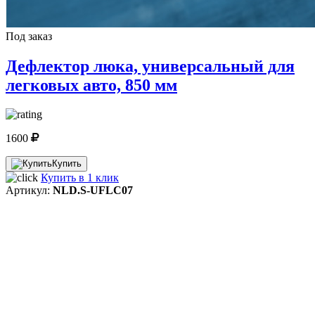
Под заказ
Дефлектор люка, универсальный для
легковых авто, 850 мм
1600
Купить
Купить в 1 клик
Артикул:
NLD.S-UFLC07