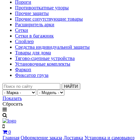
Пороги
Противооткатные упоры
Прочие защиты
Прочие сопутствующие товары
Расширитель арки
Сетки
Сетки в багажник
Спойлер
Средства индивидуальной защиты
Товары для дома
Тягово-сцепные устройства
Установочные комплекты
Фаркоп
Фиксатор груза
НАЙТИ
Показать
Сбросить
0
Главная
Оформление заказа
Доставка
Установка и самовывоз