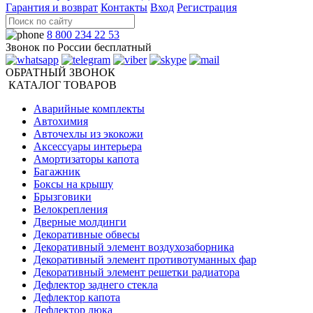
Гарантия и возврат
Контакты
Вход
Регистрация
8 800 234 22 53
Звонок по России бесплатный
ОБРАТНЫЙ ЗВОНОК
КАТАЛОГ ТОВАРОВ
Аварийные комплекты
Автохимия
Авточехлы из экокожи
Аксессуары интерьера
Амортизаторы капота
Багажник
Боксы на крышу
Брызговики
Велокрепления
Дверные молдинги
Декоративные обвесы
Декоративный элемент воздухозаборника
Декоративный элемент противотуманных фар
Декоративный элемент решетки радиатора
Дефлектор заднего стекла
Дефлектор капота
Дефлектор люка