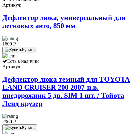
Артикул:
Дефлектор люка, универсальный для
легковых авто, 850 мм
1600 P
Купить
Есть в наличии
Артикул:
Дефлектор люка темный для TOYOTA
LAND CRUISER 200 2007-н.в.
внедорожник 5 дв. SIM 1 шт. / Тойота
Ленд крузер
2960 P
Купить