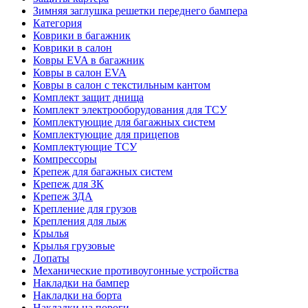
Зимняя заглушка решетки переднего бампера
Категория
Коврики в багажник
Коврики в салон
Ковры EVA в багажник
Ковры в салон EVA
Ковры в салон с текстильным кантом
Комплект защит днища
Комплект электрооборудования для ТСУ
Комплектующие для багажных систем
Комплектующие для прицепов
Комплектующие ТСУ
Компрессоры
Крепеж для багажных систем
Крепеж для ЗК
Крепеж ЗДА
Крепление для грузов
Крепления для лыж
Крылья
Крылья грузовые
Лопаты
Механические противоугонные устройства
Накладки на бампер
Накладки на борта
Накладки на пороги