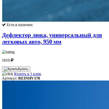
Есть в наличии
Дефлектор люка, универсальный для
легковых авто, 950 мм
1610
Купить
Купить в 1 клик
Артикул:
REINHV178