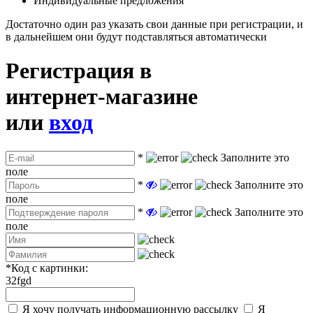
Индивидуальные предложения
Достаточно один раз указать свои данные при регистрации, и
в дальнейшем они будут подставляться автоматически
Регистрация в
интернет-магазине
или
вход
*
Заполните это
поле
*
Заполните это
поле
*
Заполните это
поле
*
Код с картинки:
32fgd
Я хочу получать информационную рассылку
Я