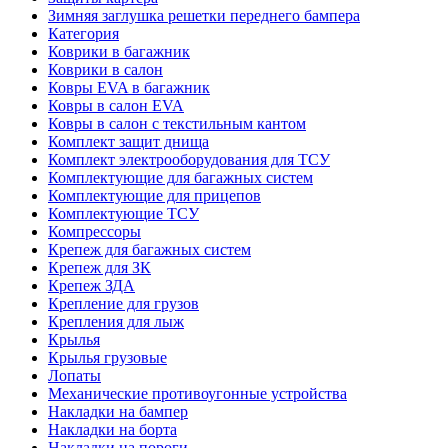
Зимняя заглушка решетки переднего бампера
Категория
Коврики в багажник
Коврики в салон
Ковры EVA в багажник
Ковры в салон EVA
Ковры в салон с текстильным кантом
Комплект защит днища
Комплект электрооборудования для ТСУ
Комплектующие для багажных систем
Комплектующие для прицепов
Комплектующие ТСУ
Компрессоры
Крепеж для багажных систем
Крепеж для ЗК
Крепеж ЗДА
Крепление для грузов
Крепления для лыж
Крылья
Крылья грузовые
Лопаты
Механические противоугонные устройства
Накладки на бампер
Накладки на борта
Накладки на пороги