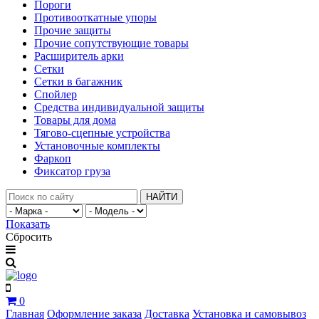
Пороги
Противооткатные упоры
Прочие защиты
Прочие сопутствующие товары
Расширитель арки
Сетки
Сетки в багажник
Спойлер
Средства индивидуальной защиты
Товары для дома
Тягово-сцепные устройства
Установочные комплекты
Фаркоп
Фиксатор груза
НАЙТИ
Показать
Сбросить
0
Главная
Оформление заказа
Доставка
Установка и самовывоз