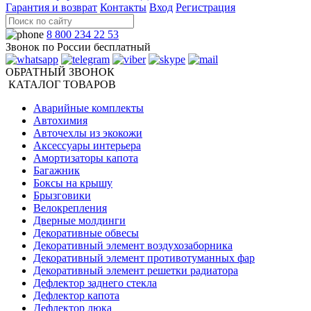
Гарантия и возврат
Контакты
Вход
Регистрация
8 800 234 22 53
Звонок по России бесплатный
ОБРАТНЫЙ ЗВОНОК
КАТАЛОГ ТОВАРОВ
Аварийные комплекты
Автохимия
Авточехлы из экокожи
Аксессуары интерьера
Амортизаторы капота
Багажник
Боксы на крышу
Брызговики
Велокрепления
Дверные молдинги
Декоративные обвесы
Декоративный элемент воздухозаборника
Декоративный элемент противотуманных фар
Декоративный элемент решетки радиатора
Дефлектор заднего стекла
Дефлектор капота
Дефлектор люка