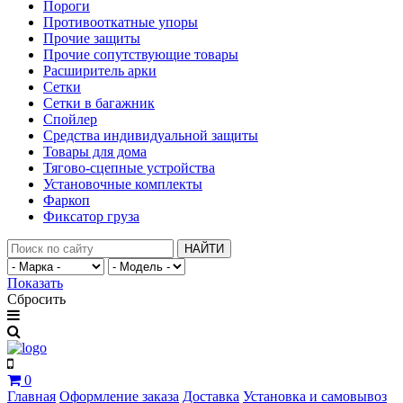
Пороги
Противооткатные упоры
Прочие защиты
Прочие сопутствующие товары
Расширитель арки
Сетки
Сетки в багажник
Спойлер
Средства индивидуальной защиты
Товары для дома
Тягово-сцепные устройства
Установочные комплекты
Фаркоп
Фиксатор груза
НАЙТИ
Показать
Сбросить
0
Главная
Оформление заказа
Доставка
Установка и самовывоз