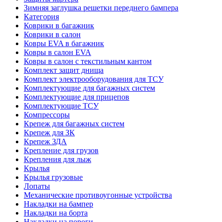
Зимняя заглушка решетки переднего бампера
Категория
Коврики в багажник
Коврики в салон
Ковры EVA в багажник
Ковры в салон EVA
Ковры в салон с текстильным кантом
Комплект защит днища
Комплект электрооборудования для ТСУ
Комплектующие для багажных систем
Комплектующие для прицепов
Комплектующие ТСУ
Компрессоры
Крепеж для багажных систем
Крепеж для ЗК
Крепеж ЗДА
Крепление для грузов
Крепления для лыж
Крылья
Крылья грузовые
Лопаты
Механические противоугонные устройства
Накладки на бампер
Накладки на борта
Накладки на пороги