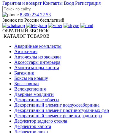
Гарантия и возврат
Контакты
Вход
Регистрация
8 800 234 22 53
Звонок по России бесплатный
ОБРАТНЫЙ ЗВОНОК
КАТАЛОГ ТОВАРОВ
Аварийные комплекты
Автохимия
Авточехлы из экокожи
Аксессуары интерьера
Амортизаторы капота
Багажник
Боксы на крышу
Брызговики
Велокрепления
Дверные молдинги
Декоративные обвесы
Декоративный элемент воздухозаборника
Декоративный элемент противотуманных фар
Декоративный элемент решетки радиатора
Дефлектор заднего стекла
Дефлектор капота
Дефлектор люка