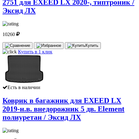
2751 для EXEED LX 2020-, типтроник /
Эксид ЛХ
10260
Купить
Купить в 1 клик
Есть в наличии
Коврик в багажник для EXEED LX
2019-н.в. внедорожник 5 дв. Element
полиуретан / Эксид ЛХ