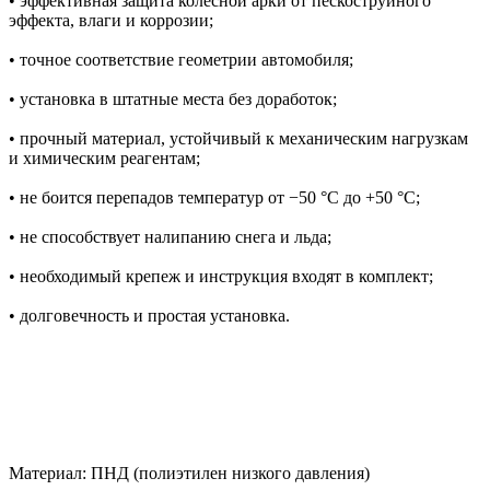
• эффективная защита колесной арки от пескоструйного
эффекта, влаги и коррозии;
• точное соответствие геометрии автомобиля;
• установка в штатные места без доработок;
• прочный материал, устойчивый к механическим нагрузкам
и химическим реагентам;
• не боится перепадов температур от −50 °C до +50 °C;
• не способствует налипанию снега и льда;
• необходимый крепеж и инструкция входят в комплект;
• долговечность и простая установка.
Материал: ПНД (полиэтилен низкого давления)