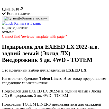
Цена
3610
Есть в наличии
Добавить в корзину
Купить в 1 клик
характеристики
отзывы
Cannot find 'reviews' template with page ''
Подкрылок для EXEED LX 2022-н.в.
задний левый (Эксид ЛХ)
Внедорожник 5 дв. 4WD - TOTEM
Это идеальный выбор для владельцев
EXEED
LX
.
Изготовлено брендом
Totem Liners
. Этот товар предоставляет
следующие характеристики:
Подкрылок для EXEED LX 2022-н.в. задний левый (Эксид
ЛХ) Внедорожник 5 дв. 4WD - TOTEM
Подкрылки TOTEM LINERS предназначены для надежной
защиты колесной арки автомобиля от песка, грязи, воды,