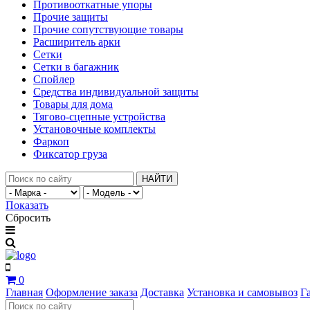
Противооткатные упоры
Прочие защиты
Прочие сопутствующие товары
Расширитель арки
Сетки
Сетки в багажник
Спойлер
Средства индивидуальной защиты
Товары для дома
Тягово-сцепные устройства
Установочные комплекты
Фаркоп
Фиксатор груза
НАЙТИ
Показать
Сбросить
0
Главная
Оформление заказа
Доставка
Установка и самовывоз
Г