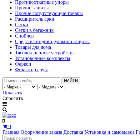
Противооткатные упоры
Прочие защиты
Прочие сопутствующие товары
Расширитель арки
Сетки
Сетки в багажник
Спойлер
Средства индивидуальной защиты
Товары для дома
Тягово-сцепные устройства
Установочные комплекты
Фаркоп
Фиксатор груза
НАЙТИ
Показать
Сбросить
0
Главная
Оформление заказа
Доставка
Установка и самовывоз
Г