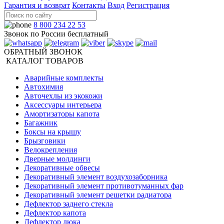
Гарантия и возврат
Контакты
Вход
Регистрация
8 800 234 22 53
Звонок по России бесплатный
ОБРАТНЫЙ ЗВОНОК
КАТАЛОГ ТОВАРОВ
Аварийные комплекты
Автохимия
Авточехлы из экокожи
Аксессуары интерьера
Амортизаторы капота
Багажник
Боксы на крышу
Брызговики
Велокрепления
Дверные молдинги
Декоративные обвесы
Декоративный элемент воздухозаборника
Декоративный элемент противотуманных фар
Декоративный элемент решетки радиатора
Дефлектор заднего стекла
Дефлектор капота
Дефлектор люка