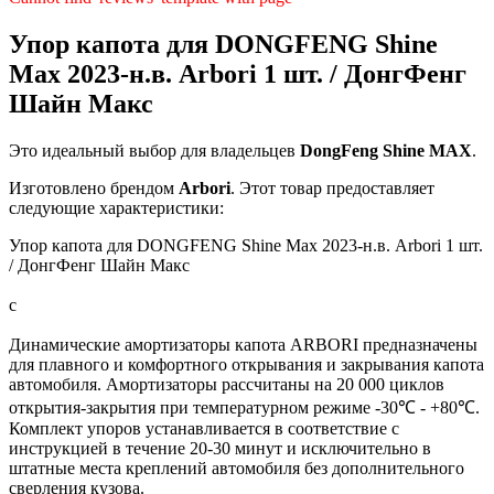
Упор капота для DONGFENG Shine
Max 2023-н.в. Arbori 1 шт. / ДонгФенг
Шайн Макс
Это идеальный выбор для владельцев
DongFeng
Shine MAX
.
Изготовлено брендом
Arbori
. Этот товар предоставляет
следующие характеристики:
Упор капота для DONGFENG Shine Max 2023-н.в. Arbori 1 шт.
/ ДонгФенг Шайн Макс
с
Динамические амортизаторы капота ARBORI предназначены
для плавного и комфортного открывания и закрывания капота
автомобиля. Амортизаторы рассчитаны на 20 000 циклов
открытия-закрытия при температурном режиме -30℃ - +80℃.
Комплект упоров устанавливается в соответствие с
инструкцией в течение 20-30 минут и исключительно в
штатные места креплений автомобиля без дополнительного
сверления кузова.