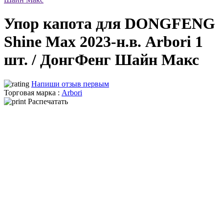
Упор капота для DONGFENG
Shine Max 2023-н.в. Arbori 1
шт. / ДонгФенг Шайн Макс
Напиши отзыв первым
Торговая марка :
Arbori
Распечатать