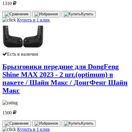
1310
Купить
Купить в 1 клик
Есть в наличии
Брызговики передние для DongFeng
Shine MAX 2023 - 2 шт.(optimum) в
пакете / Шайн Макс / ДонгФенг Шайн
Макс
1500
Купить
Купить в 1 клик