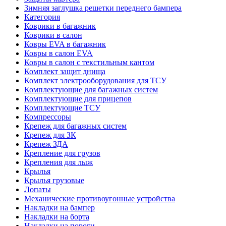
Зимняя заглушка решетки переднего бампера
Категория
Коврики в багажник
Коврики в салон
Ковры EVA в багажник
Ковры в салон EVA
Ковры в салон с текстильным кантом
Комплект защит днища
Комплект электрооборудования для ТСУ
Комплектующие для багажных систем
Комплектующие для прицепов
Комплектующие ТСУ
Компрессоры
Крепеж для багажных систем
Крепеж для ЗК
Крепеж ЗДА
Крепление для грузов
Крепления для лыж
Крылья
Крылья грузовые
Лопаты
Механические противоугонные устройства
Накладки на бампер
Накладки на борта
Накладки на пороги