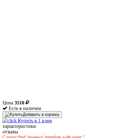
Цена
3510
Есть в наличии
Добавить в корзину
Купить в 1 клик
характеристики
отзывы
Cannot find 'reviews' template with page ''