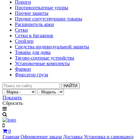
Пороги
Противооткатные упоры
Прочие защиты
Прочие сопутствующие товары
Расширитель арки
Сетки
Сетки в багажник
Спойлер
Средства индивидуальной защиты
Товары для дома
Тягово-сцепные устройства
Установочные комплекты
Фаркоп
Фиксатор груза
НАЙТИ
Показать
Сбросить
0
Главная
Оформление заказа
Доставка
Установка и самовывоз