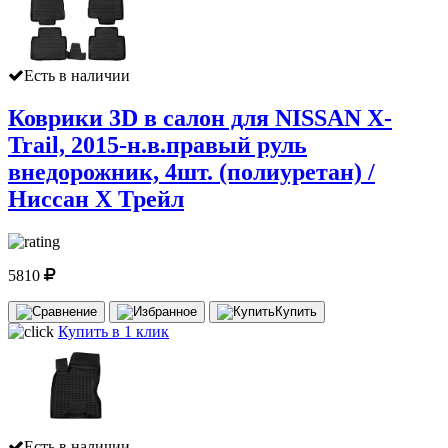
Есть в наличии
Коврики 3D в салон для NISSAN X-
Trail, 2015-н.в.правый руль
внедорожник, 4шт. (полиуретан) /
Ниссан Х Трейл
5810
Купить
Купить в 1 клик
Есть в наличии