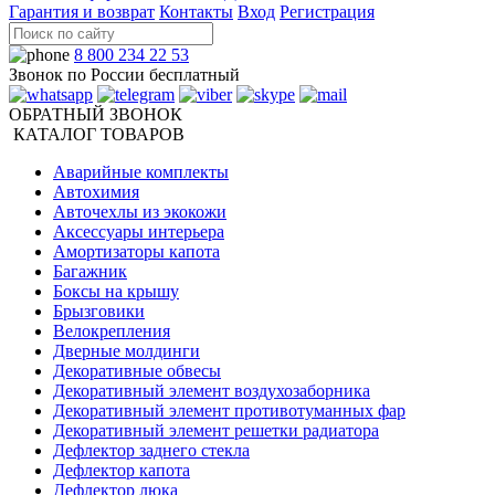
Гарантия и возврат
Контакты
Вход
Регистрация
8 800 234 22 53
Звонок по России бесплатный
ОБРАТНЫЙ ЗВОНОК
КАТАЛОГ ТОВАРОВ
Аварийные комплекты
Автохимия
Авточехлы из экокожи
Аксессуары интерьера
Амортизаторы капота
Багажник
Боксы на крышу
Брызговики
Велокрепления
Дверные молдинги
Декоративные обвесы
Декоративный элемент воздухозаборника
Декоративный элемент противотуманных фар
Декоративный элемент решетки радиатора
Дефлектор заднего стекла
Дефлектор капота
Дефлектор люка