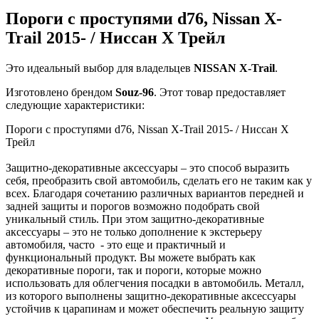
Пороги с проступями d76, Nissan X-
Trail 2015- / Ниссан Х Трейл
Это идеальный выбор для владельцев
NISSAN
X-Trail
.
Изготовлено брендом
Souz-96
. Этот товар предоставляет
следующие характеристики:
Пороги с проступями d76, Nissan X-Trail 2015- / Ниссан Х
Трейл
Защитно-декоративные аксессуары – это способ выразить
себя, преобразить свой автомобиль, сделать его не таким как у
всех. Благодаря сочетанию различных вариантов передней и
задней защиты и порогов возможно подобрать свой
уникальный стиль. При этом защитно-декоративные
аксессуары – это не только дополнение к экстерьеру
автомобиля, часто - это еще и практичный и
функциональный продукт. Вы можете выбрать как
декоративные пороги, так и пороги, которые можно
использовать для облегчения посадки в автомобиль. Металл,
из которого выполнены защитно-декоративные аксессуары
устойчив к царапинам и может обеспечить реальную защиту