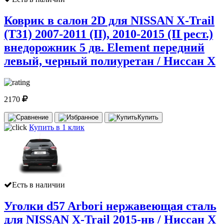
Коврик в салон 2D для NISSAN X-Trail
(T31) 2007-2011 (II), 2010-2015 (II рест.)
внедорожник 5 дв. Element передний
левый, черный полиуретан / Ниссан Х
2170
Купить
Купить в 1 клик
Есть в наличии
Уголки d57 Arbori нержавеющая сталь
для NISSAN X-Trail 2015-нв / Ниссан Х