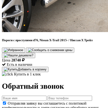
Пороги с проступями d76, Nissan X-Trail 2015- / Ниссан Х Трейл
Цена
28740
Есть в наличии
Добавить в корзину
Купить в 1 клик
Обратный звонок
Отправляя заявку вы соглашаетесь с политикой
конфедециаольности и даете согласие на обработку ваших