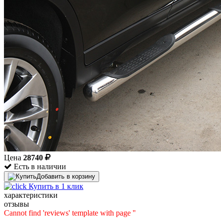
Цена
28740
Есть в наличии
Добавить в корзину
Купить в 1 клик
характеристики
отзывы
Cannot find 'reviews' template with page ''