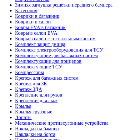
Зимняя заглушка решетки переднего бампера
Категория
Коврики в багажник
Коврики в салон
Ковры EVA в багажник
Ковры в салон EVA
Ковры в салон с текстильным кантом
Комплект защит днища
Комплект электрооборудования для ТСУ
Комплектующие для багажных систем
Комплектующие для прицепов
Комплектующие ТСУ
Компрессоры
Крепеж для багажных систем
Крепеж для ЗК
Крепеж ЗДА
Крепление для грузов
Крепления для лыж
Крылья
Крылья грузовые
Лопаты
Механические противоугонные устройства
Накладки на бампер
Накладки на борта
Накладки на пороги