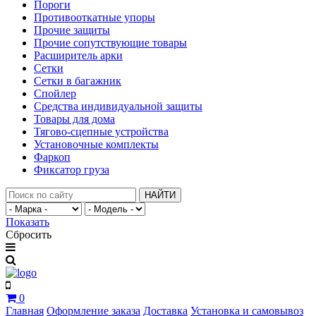
Пороги
Противооткатные упоры
Прочие защиты
Прочие сопутствующие товары
Расширитель арки
Сетки
Сетки в багажник
Спойлер
Средства индивидуальной защиты
Товары для дома
Тягово-сцепные устройства
Установочные комплекты
Фаркоп
Фиксатор груза
НАЙТИ
Показать
Сбросить
0
Главная
Оформление заказа
Доставка
Установка и самовывоз