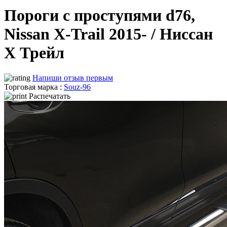
Пороги с проступями d76,
Nissan X-Trail 2015- / Ниссан
Х Трейл
Напиши отзыв первым
Торговая марка :
Souz-96
Распечатать