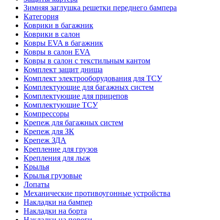
Зимняя заглушка решетки переднего бампера
Категория
Коврики в багажник
Коврики в салон
Ковры EVA в багажник
Ковры в салон EVA
Ковры в салон с текстильным кантом
Комплект защит днища
Комплект электрооборудования для ТСУ
Комплектующие для багажных систем
Комплектующие для прицепов
Комплектующие ТСУ
Компрессоры
Крепеж для багажных систем
Крепеж для ЗК
Крепеж ЗДА
Крепление для грузов
Крепления для лыж
Крылья
Крылья грузовые
Лопаты
Механические противоугонные устройства
Накладки на бампер
Накладки на борта
Накладки на пороги