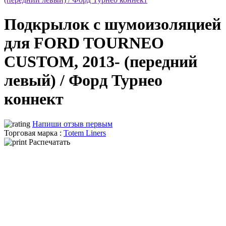
Подкрылок с шумоизоляцией
для FORD TOURNEO
CUSTOM, 2013- (передний
левый) / Форд Турнео
коннект
Напиши отзыв первым
Торговая марка :
Totem Liners
Распечатать