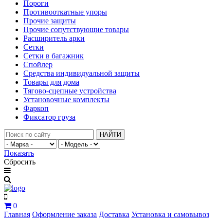
Пороги
Противооткатные упоры
Прочие защиты
Прочие сопутствующие товары
Расширитель арки
Сетки
Сетки в багажник
Спойлер
Средства индивидуальной защиты
Товары для дома
Тягово-сцепные устройства
Установочные комплекты
Фаркоп
Фиксатор груза
НАЙТИ
Показать
Сбросить
0
Главная
Оформление заказа
Доставка
Установка и самовывоз