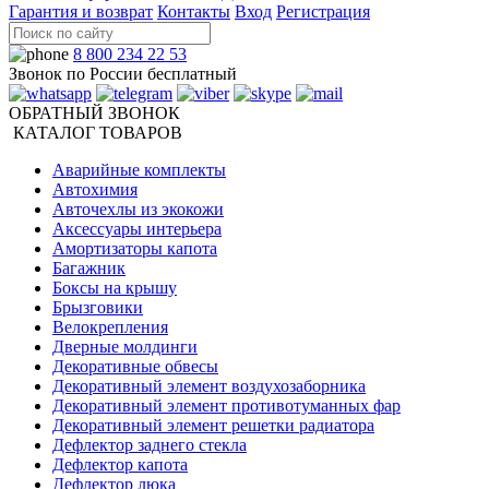
Гарантия и возврат
Контакты
Вход
Регистрация
8 800 234 22 53
Звонок по России бесплатный
ОБРАТНЫЙ ЗВОНОК
КАТАЛОГ ТОВАРОВ
Аварийные комплекты
Автохимия
Авточехлы из экокожи
Аксессуары интерьера
Амортизаторы капота
Багажник
Боксы на крышу
Брызговики
Велокрепления
Дверные молдинги
Декоративные обвесы
Декоративный элемент воздухозаборника
Декоративный элемент противотуманных фар
Декоративный элемент решетки радиатора
Дефлектор заднего стекла
Дефлектор капота
Дефлектор люка