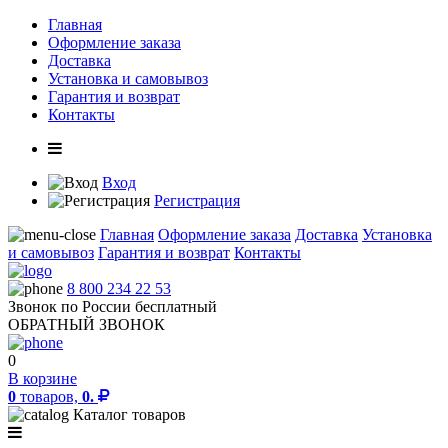
Главная
Оформление заказа
Доставка
Установка и самовывоз
Гарантия и возврат
Контакты
Вход
Регистрация
Главная
Оформление заказа
Доставка
Установка
и самовывоз
Гарантия и возврат
Контакты
8 800 234 22 53
Звонок по России бесплатный
ОБРАТНЫЙ ЗВОНОК
0
В корзине
0
товаров,
0.
Каталог товаров