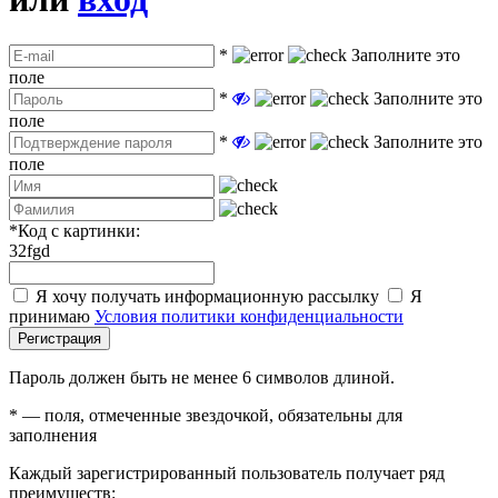
*
Заполните это
поле
*
Заполните это
поле
*
Заполните это
поле
*
Код с картинки:
32fgd
Я хочу получать информационную рассылку
Я
принимаю
Условия политики конфиденциальности
Регистрация
Пароль должен быть не менее 6 символов длиной.
*
— поля, отмеченные звездочкой, обязательны для
заполнения
Каждый зарегистрированный пользователь получает ряд
преимуществ: