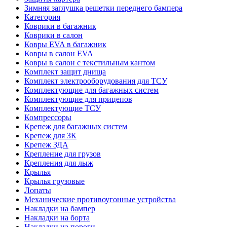
Зимняя заглушка решетки переднего бампера
Категория
Коврики в багажник
Коврики в салон
Ковры EVA в багажник
Ковры в салон EVA
Ковры в салон с текстильным кантом
Комплект защит днища
Комплект электрооборудования для ТСУ
Комплектующие для багажных систем
Комплектующие для прицепов
Комплектующие ТСУ
Компрессоры
Крепеж для багажных систем
Крепеж для ЗК
Крепеж ЗДА
Крепление для грузов
Крепления для лыж
Крылья
Крылья грузовые
Лопаты
Механические противоугонные устройства
Накладки на бампер
Накладки на борта
Накладки на пороги