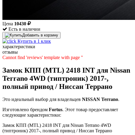
Цена
10430
Есть в наличии
Добавить в корзину
Купить в 1 клик
характеристики
отзывы
Cannot find 'reviews' template with page ''
Замок КПП (MTL) 2418 INT для Nissan
Terrano 4WD (типтроник) 2017-,
полный привод / Ниссан Террано
Это идеальный выбор для владельцев
NISSAN
Terrano
.
Изготовлено брендом
Fortus
. Этот товар предоставляет
следующие характеристики:
Замок КПП (MTL) 2418 INT для Nissan Terrano 4WD
(типтроник) 2017-, полный привод / Ниссан Террано