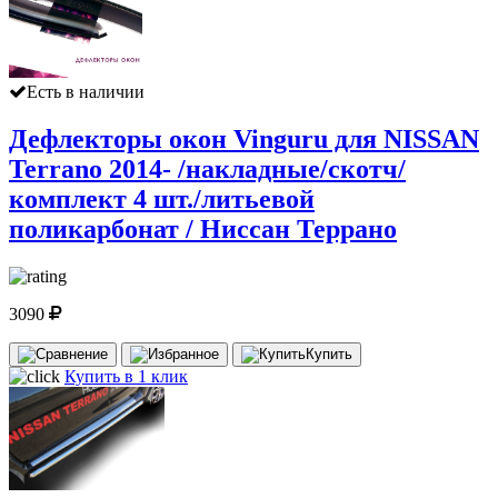
Есть в наличии
Дефлекторы окон Vinguru для NISSAN
Terrano 2014- /накладные/скотч/
комплект 4 шт./литьевой
поликарбонат / Ниссан Террано
3090
Купить
Купить в 1 клик