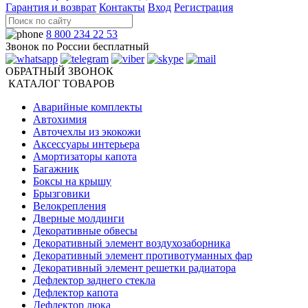
Гарантия и возврат
Контакты
Вход
Регистрация
8 800 234 22 53
Звонок по России бесплатный
ОБРАТНЫЙ ЗВОНОК
КАТАЛОГ ТОВАРОВ
Аварийные комплекты
Автохимия
Авточехлы из экокожи
Аксессуары интерьера
Амортизаторы капота
Багажник
Боксы на крышу
Брызговики
Велокрепления
Дверные молдинги
Декоративные обвесы
Декоративный элемент воздухозаборника
Декоративный элемент противотуманных фар
Декоративный элемент решетки радиатора
Дефлектор заднего стекла
Дефлектор капота
Дефлектор люка