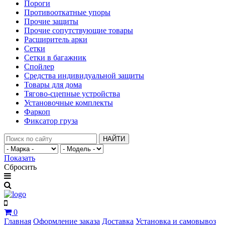
Пороги
Противооткатные упоры
Прочие защиты
Прочие сопутствующие товары
Расширитель арки
Сетки
Сетки в багажник
Спойлер
Средства индивидуальной защиты
Товары для дома
Тягово-сцепные устройства
Установочные комплекты
Фаркоп
Фиксатор груза
НАЙТИ
Показать
Сбросить
0
Главная
Оформление заказа
Доставка
Установка и самовывоз