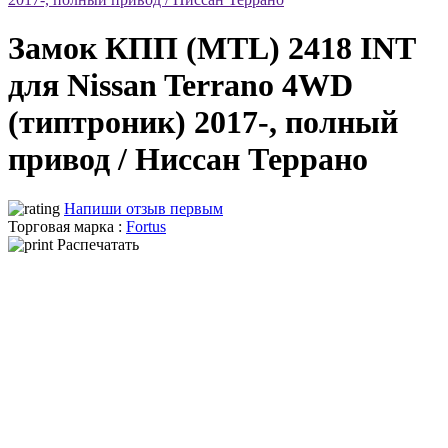
Замок КПП (MTL) 2418 INT
для Nissan Terrano 4WD
(типтроник) 2017-, полный
привод / Ниссан Террано
Напиши отзыв первым
Торговая марка :
Fortus
Распечатать