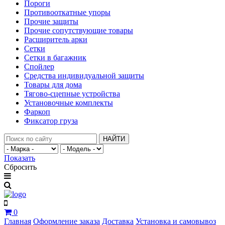
Пороги
Противооткатные упоры
Прочие защиты
Прочие сопутствующие товары
Расширитель арки
Сетки
Сетки в багажник
Спойлер
Средства индивидуальной защиты
Товары для дома
Тягово-сцепные устройства
Установочные комплекты
Фаркоп
Фиксатор груза
НАЙТИ
Показать
Сбросить
0
Главная
Оформление заказа
Доставка
Установка и самовывоз