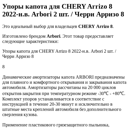
Упоры капота для CHERY Arrizo 8
2022-н.в. Arbori 2 шт. / Черри Арризо 8
Это идеальный выбор для владельцев
CHERY
Arrizo 8
.
Изготовлено брендом
Arbori
. Этот товар предоставляет
следующие характеристики:
Упоры капота для CHERY Arrizo 8 2022-н.в. Arbori 2 шт. /
Черри Арризо 8
8
Динамические амортизаторы капота ARBORI предназначены
для плавного и комфортного открывания и закрывания капота
автомобиля. Амортизаторы рассчитаны на 20 000 циклов
открытия-закрытия при температурном режиме -30℃ - +80℃.
Комплект упоров устанавливается в соответствие с
инструкцией в течение 20-30 минут и исключительно в
штатные места креплений автомобиля без дополнительного
сверления кузова.
Применение пластикового грязезащитного пыльника,