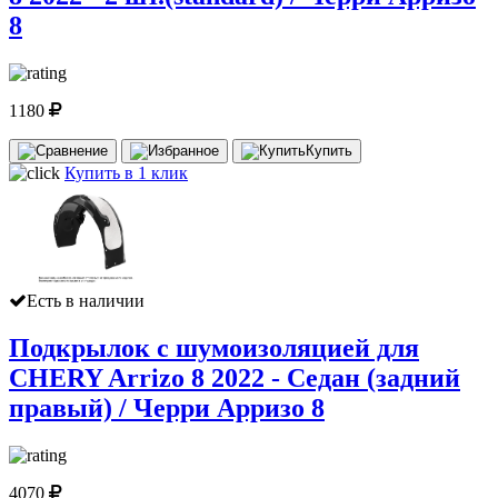
8
1180
Купить
Купить в 1 клик
Есть в наличии
Подкрылок с шумоизоляцией для
CHERY Arrizo 8 2022 - Седан (задний
правый) / Черри Арризо 8
4070