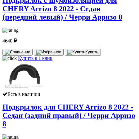
Подкрылок с шумоизоляцией для
CHERY Arrizo 8 2022 - Седан
(передний левый) / Черри Арризо 8
4640
Купить
Купить в 1 клик
Есть в наличии
Подкрылок для CHERY Arrizo 8 2022 -
Седан (задний правый) / Черри Арризо
8