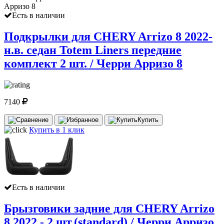
Есть в наличии
Подкрылки для CHERY Arrizo 8 2022-
н.в. седан Totem Liners передние
комплект 2 шт. / Черри Арризо 8
7140
Купить
Купить в 1 клик
Есть в наличии
Брызговики задние для CHERY Arrizo
8 2022 - 2 шт.(standard) / Черри Арризо