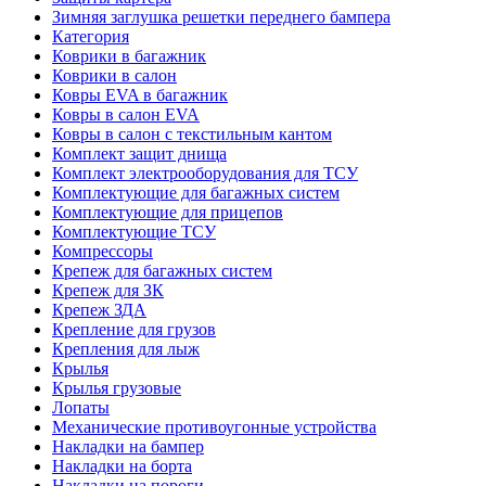
Зимняя заглушка решетки переднего бампера
Категория
Коврики в багажник
Коврики в салон
Ковры EVA в багажник
Ковры в салон EVA
Ковры в салон с текстильным кантом
Комплект защит днища
Комплект электрооборудования для ТСУ
Комплектующие для багажных систем
Комплектующие для прицепов
Комплектующие ТСУ
Компрессоры
Крепеж для багажных систем
Крепеж для ЗК
Крепеж ЗДА
Крепление для грузов
Крепления для лыж
Крылья
Крылья грузовые
Лопаты
Механические противоугонные устройства
Накладки на бампер
Накладки на борта
Накладки на пороги