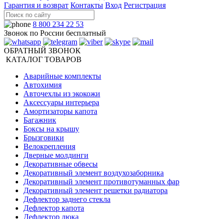
Гарантия и возврат
Контакты
Вход
Регистрация
8 800 234 22 53
Звонок по России бесплатный
ОБРАТНЫЙ ЗВОНОК
КАТАЛОГ ТОВАРОВ
Аварийные комплекты
Автохимия
Авточехлы из экокожи
Аксессуары интерьера
Амортизаторы капота
Багажник
Боксы на крышу
Брызговики
Велокрепления
Дверные молдинги
Декоративные обвесы
Декоративный элемент воздухозаборника
Декоративный элемент противотуманных фар
Декоративный элемент решетки радиатора
Дефлектор заднего стекла
Дефлектор капота
Дефлектор люка