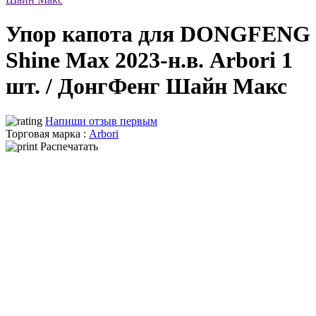
Упор капота для DONGFENG
Shine Max 2023-н.в. Arbori 1
шт. / ДонгФенг Шайн Макс
Напиши отзыв первым
Торговая марка :
Arbori
Распечатать