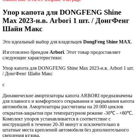
Упор капота для DONGFENG Shine
Max 2023-н.в. Arbori 1 шт. / ДонгФенг
Шайн Макс
Это идеальный выбор для владельцев
DongFeng
Shine MAX
.
Изготовлено брендом
Arbori
. Этот товар предоставляет
следующие характеристики:
Упор капота для DONGFENG Shine Max 2023-н.в. Arbori 1 шт.
/ ДонгФенг Шайн Макс
с
Динамические амортизаторы капота ARBORI предназначены
для плавного и комфортного открывания и закрывания капота
автомобиля. Амортизаторы рассчитаны на 20 000 циклов
открытия-закрытия при температурном режиме -30℃ - +80℃.
Комплект упоров устанавливается в соответствие с
инструкцией в течение 20-30 минут и исключительно в
штатные места креплений автомобиля без дополнительного
сверления кузова.