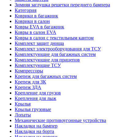
Зимняя заглушка решетки переднего бампера
Категория
Коврики в багажник
Коврики в салон
Ковры EVA в багажник
Ковры в салон EVA
Ковры в салон с текстильным кантом
Комплект защит днища
Комплект электрооборудования для ТСУ
Комплектующие для багажных систем
Комплектующие для прицепов
Комплектующие ТСУ
Компрессоры
Крепеж для багажных систем
Крепеж для ЗК
Крепеж ЗДА
Крепление для грузов
Крепления для лыж
Крылья
Крылья грузовые
Лопаты
Механические противоугонные устройства
Накладки на бампер
Накладки на борта
Накладки на пороги