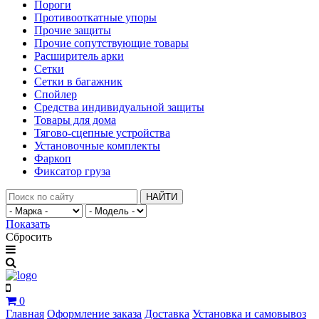
Пороги
Противооткатные упоры
Прочие защиты
Прочие сопутствующие товары
Расширитель арки
Сетки
Сетки в багажник
Спойлер
Средства индивидуальной защиты
Товары для дома
Тягово-сцепные устройства
Установочные комплекты
Фаркоп
Фиксатор груза
НАЙТИ
Показать
Сбросить
0
Главная
Оформление заказа
Доставка
Установка и самовывоз