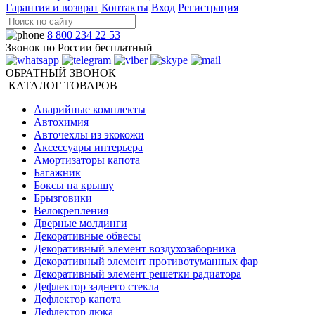
Гарантия и возврат
Контакты
Вход
Регистрация
8 800 234 22 53
Звонок по России бесплатный
ОБРАТНЫЙ ЗВОНОК
КАТАЛОГ ТОВАРОВ
Аварийные комплекты
Автохимия
Авточехлы из экокожи
Аксессуары интерьера
Амортизаторы капота
Багажник
Боксы на крышу
Брызговики
Велокрепления
Дверные молдинги
Декоративные обвесы
Декоративный элемент воздухозаборника
Декоративный элемент противотуманных фар
Декоративный элемент решетки радиатора
Дефлектор заднего стекла
Дефлектор капота
Дефлектор люка