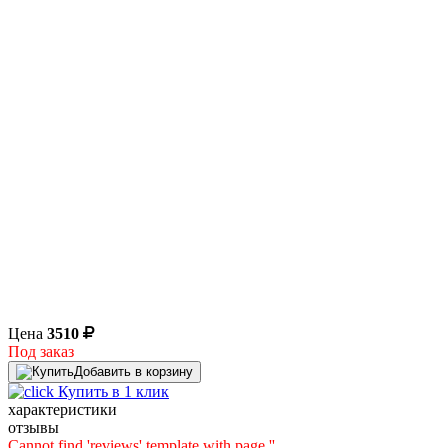
Цена
3510
Под заказ
Добавить в корзину
Купить в 1 клик
характеристики
отзывы
Cannot find 'reviews' template with page ''