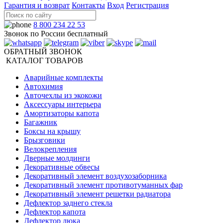
Гарантия и возврат
Контакты
Вход
Регистрация
8 800 234 22 53
Звонок по России бесплатный
ОБРАТНЫЙ ЗВОНОК
КАТАЛОГ ТОВАРОВ
Аварийные комплекты
Автохимия
Авточехлы из экокожи
Аксессуары интерьера
Амортизаторы капота
Багажник
Боксы на крышу
Брызговики
Велокрепления
Дверные молдинги
Декоративные обвесы
Декоративный элемент воздухозаборника
Декоративный элемент противотуманных фар
Декоративный элемент решетки радиатора
Дефлектор заднего стекла
Дефлектор капота
Дефлектор люка