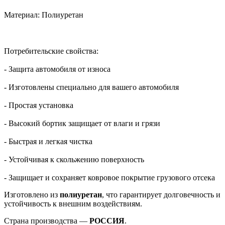
Материал: Полиуретан
Потребительские свойства:
- Защита автомобиля от износа
- Изготовлены специально для вашего автомобиля
- Простая установка
- Высокий бортик защищает от влаги и грязи
- Быстрая и легкая чистка
- Устойчивая к скольжению поверхность
- Защищает и сохраняет ковровое покрытие грузового отсека
Изготовлено из
полиуретан
, что гарантирует долговечность и
устойчивость к внешним воздействиям.
Страна производства —
РОССИЯ
.