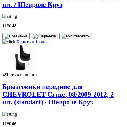
шт. / Шевроле Круз
1180
Купить
Купить в 1 клик
Есть в наличии
Брызговики передние для
CHEVROLET Cruze, 08/2009-2012, 2
шт. (standart) / Шевроле Круз
1180