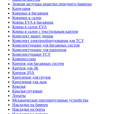
Зимняя заглушка решетки переднего бампера
Категория
Коврики в багажник
Коврики в салон
Ковры EVA в багажник
Ковры в салон EVA
Ковры в салон с текстильным кантом
Комплект защит днища
Комплект электрооборудования для ТСУ
Комплектующие для багажных систем
Комплектующие для прицепов
Комплектующие ТСУ
Компрессоры
Крепеж для багажных систем
Крепеж для ЗК
Крепеж ЗДА
Крепление для грузов
Крепления для лыж
Крылья
Крылья грузовые
Лопаты
Механические противоугонные устройства
Накладки на бампер
Накладки на борта
Накладки на пороги