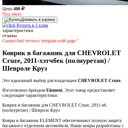
Цена
400
Под заказ
Добавить в корзину
Купить в 1 клик
характеристики
отзывы
Cannot find 'reviews' template with page ''
Коврик в багажник для CHEVROLET
Cruze, 2011-хэтчбек (полиуретан) /
Шевроле Круз
Это идеальный выбор для владельцев
CHEVROLET
Cruze
.
Изготовлено брендом
Element
. Этот товар предоставляет
следующие характеристики:
Коврик в багажник для CHEVROLET Cruze, 2011-хб.
(полиуретан) / Шевроле Круз
Ковры в багажник ELEMENT обеспечивают полную защиту
багажного отделения автомобиля. Наши ковры разработаны с