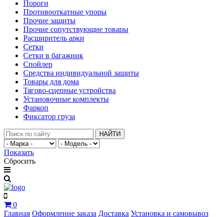
Пороги
Противооткатные упоры
Прочие защиты
Прочие сопутствующие товары
Расширитель арки
Сетки
Сетки в багажник
Спойлер
Средства индивидуальной защиты
Товары для дома
Тягово-сцепные устройства
Установочные комплекты
Фаркоп
Фиксатор груза
НАЙТИ
Показать
Сбросить
0
Главная
Оформление заказа
Доставка
Установка и самовывоз