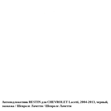
Автоподлокотник RESTIN для CHEVROLET Lacetti, 2004-2013, черный,
экокожа / Шевроле Лачетти / Шевроле Лачетти