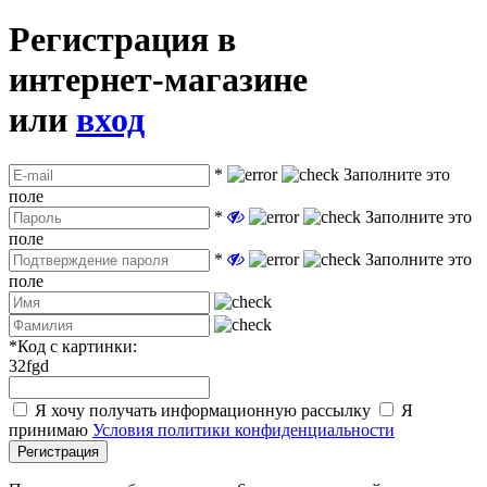
Регистрация в
интернет-магазине
или
вход
*
Заполните это
поле
*
Заполните это
поле
*
Заполните это
поле
*
Код с картинки:
32fgd
Я хочу получать информационную рассылку
Я
принимаю
Условия политики конфиденциальности
Регистрация