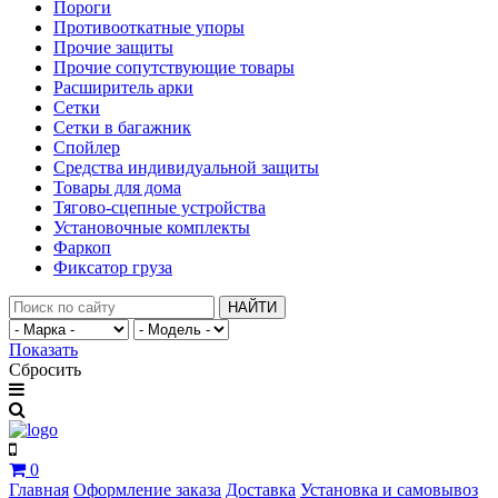
Пороги
Противооткатные упоры
Прочие защиты
Прочие сопутствующие товары
Расширитель арки
Сетки
Сетки в багажник
Спойлер
Средства индивидуальной защиты
Товары для дома
Тягово-сцепные устройства
Установочные комплекты
Фаркоп
Фиксатор груза
НАЙТИ
Показать
Сбросить
0
Главная
Оформление заказа
Доставка
Установка и самовывоз