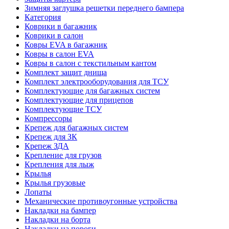
Зимняя заглушка решетки переднего бампера
Категория
Коврики в багажник
Коврики в салон
Ковры EVA в багажник
Ковры в салон EVA
Ковры в салон с текстильным кантом
Комплект защит днища
Комплект электрооборудования для ТСУ
Комплектующие для багажных систем
Комплектующие для прицепов
Комплектующие ТСУ
Компрессоры
Крепеж для багажных систем
Крепеж для ЗК
Крепеж ЗДА
Крепление для грузов
Крепления для лыж
Крылья
Крылья грузовые
Лопаты
Механические противоугонные устройства
Накладки на бампер
Накладки на борта
Накладки на пороги