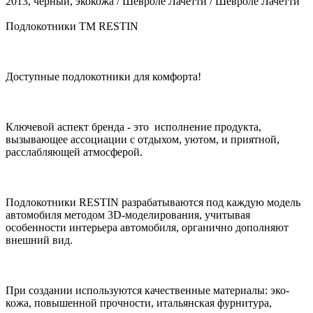
2013, черный, экокожа / Шевроле Лачетти / Шевроле Лачетти
Подлокотники TM RESTIN
Доступные подлокотники для комфорта!
Ключевой аспект бренда - это исполнение продукта,
вызывающее ассоциации с отдыхом, уютом, и приятной,
расслабляющей атмосферой.
Подлокотники RESTIN разрабатываются под каждую модель
автомобиля методом 3D-моделирования, учитывая
особенности интерьера автомобиля, органично дополняют
внешний вид.
При создании используются качественные материалы: эко-
кожа, повышенной прочности, итальянская фурнитура,