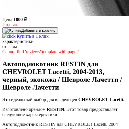
Цена
1800
Под заказ
Добавить в корзину
Купить в 1 клик
характеристики
отзывы
Cannot find 'reviews' template with page ''
Автоподлокотник RESTIN для
CHEVROLET Lacetti, 2004-2013,
черный, экокожа / Шевроле Лачетти /
Шевроле Лачетти
Это идеальный выбор для владельцев
CHEVROLET
Lacetti
.
Изготовлено брендом
RESTIN
. Этот товар предоставляет
следующие характеристики:
Автоподлокотник RESTIN для CHEVROLET Lacetti, 2004-