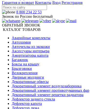
Гарантия и возврат
Контакты
Вход
Регистрация
8 800 234 22 53
Звонок по России бесплатный
ОБРАТНЫЙ ЗВОНОК
КАТАЛОГ ТОВАРОВ
Аварийные комплекты
Автохимия
Авточехлы из экокожи
Аксессуары интерьера
Амортизаторы капота
Багажник
Боксы на крышу
Брызговики
Велокрепления
Дверные молдинги
Декоративные обвесы
Декоративный элемент воздухозаборника
Декоративный элемент противотуманных фар
Декоративный элемент решетки радиатора
Дефлектор заднего стекла
Дефлектор капота
Дефлектор люка