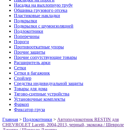
Насадка на выхлопную трубу
Обшивка грузового отсека
Пластиковые накладки
Подкрылки
Подкрылки с шумоизоляцией
Подлокотники
Поперечины
Пороги
Противооткатные упоры
Прочие защиты
Прочие сопутствующие товары
Расширитель арки
Сетки
Сетки в багажник
Спойлер
Средства индивидуальной защиты
Товары для дома
Тягово-сцепные устройства
Установочные комплекты
Фаркоп
Фиксатор груза
Главная
>
Подлокотники
>
Автоподлокотник RESTIN для
CHEVROLET Lacetti, 2004-2013, черный, экокожа / Шевроле
Лачетти / Шевроле Лачетти